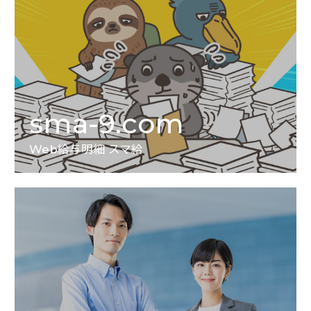
sma-9.com
Web給与明細 スマ給