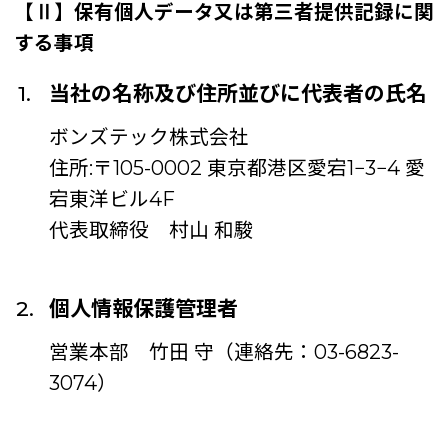
【Ⅱ】保有個人データ又は第三者提供記録に関
する事項
当社の名称及び住所並びに代表者の氏名
ボンズテック株式会社
住所:〒105-0002 東京都港区愛宕1−3−4 愛
宕東洋ビル4F
代表取締役 村山 和駿
個人情報保護管理者
営業本部 竹田 守（連絡先：03-6823-
3074）