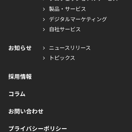
製品・サービス
デジタルマーケティング
自社サービス
お知らせ
ニュースリリース
トピックス
採用情報
コラム
お問い合わせ
プライバシーポリシー