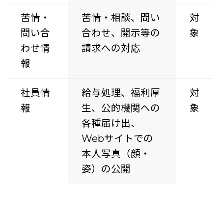
苦情・
苦情・相談、問い
対
問い合
合わせ、開示等の
象
わせ情
請求への対応
報
社員情
給与処理、福利厚
対
報
生、公的機関への
象
各種届け出、
Webサイトでの
本人写真（顔・
姿）の公開