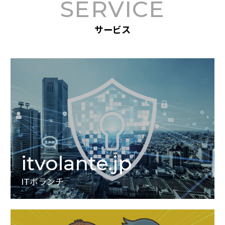
SERVICE
サービス
itvolante.jp
ITボランチ