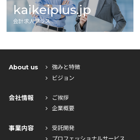
kaikeiplus.jp
会計求人プラス
About us
強みと特徴
ビジョン
会社情報
ご挨拶
企業概要
事業内容
受託開発
プロフェッショナルサービス